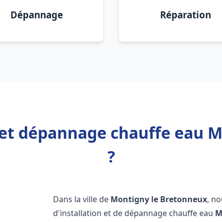
Dépannage
Réparation
n et dépannage chauffe eau 
?
Dans la ville de
Montigny le Bretonneux
, n
d'installation et de dépannage chauffe eau
M