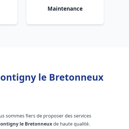
Maintenance
Montigny le Bretonneux
ous sommes fiers de proposer des services
ontigny le Bretonneux
de haute qualité.