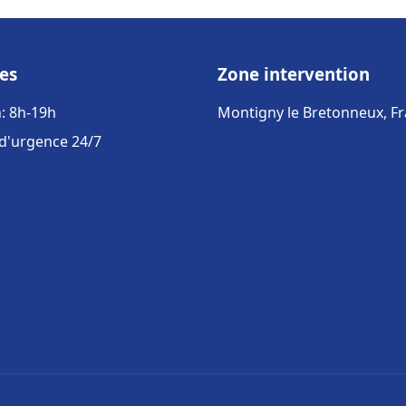
es
Zone intervention
: 8h-19h
Montigny le Bretonneux, F
 d'urgence 24/7