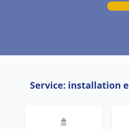
Service: installatio
🚿