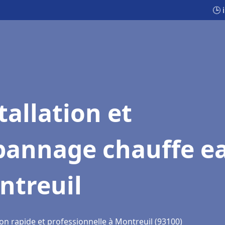
🕒 
tallation et
pannage chauffe e
ntreuil
on rapide et professionnelle à Montreuil (93100)