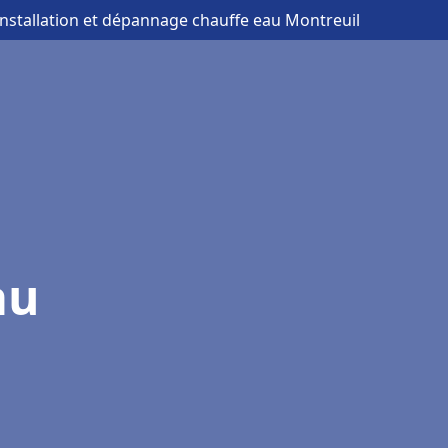
installation et dépannage chauffe eau Montreuil
au