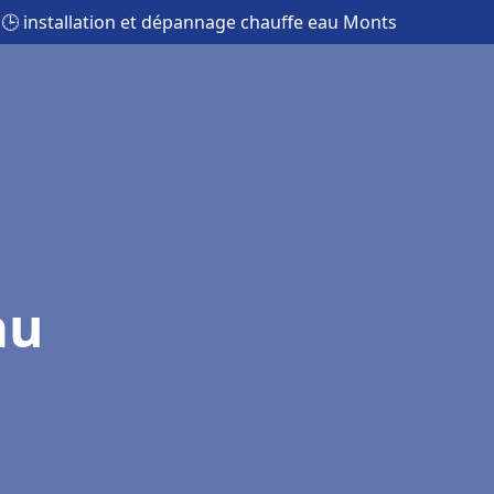
🕒 installation et dépannage chauffe eau Monts
au