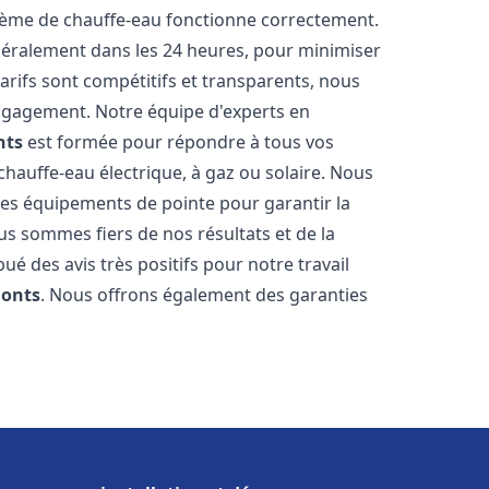
stème de chauffe-eau fonctionne correctement.
énéralement dans les 24 heures, pour minimiser
arifs sont compétitifs et transparents, nous
ngagement. Notre équipe d'experts en
nts
est formée pour répondre à tous vos
 chauffe-eau électrique, à gaz ou solaire. Nous
 des équipements de pointe pour garantir la
Nous sommes fiers de nos résultats et de la
bué des avis très positifs pour notre travail
onts
. Nous offrons également des garanties