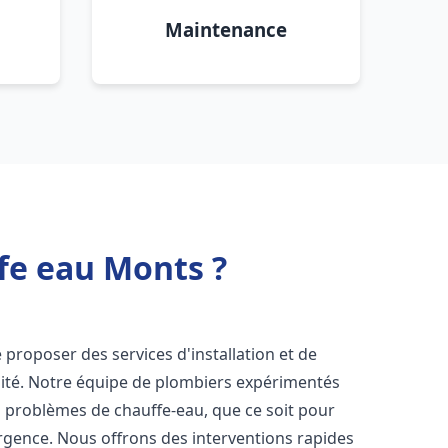
Maintenance
fe eau Monts ?
proposer des services d'installation et de
ité. Notre équipe de plombiers expérimentés
s problèmes de chauffe-eau, que ce soit pour
rgence. Nous offrons des interventions rapides