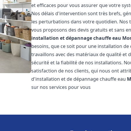
et efficaces pour vous assurer que votre sy
Nos délais d'intervention sont très brefs, g
les perturbations dans votre quotidien. Nos t
vous proposons des devis gratuits et sans e
installation et dépannage chauffe eau
Mo
besoins, que ce soit pour une installation de
travaillons avec des matériaux de qualité et
sécurité et la fiabilité de nos installations. 
satisfaction de nos clients, qui nous ont attri
d'installation et de dépannage chauffe eau
M
sur nos services pour vous