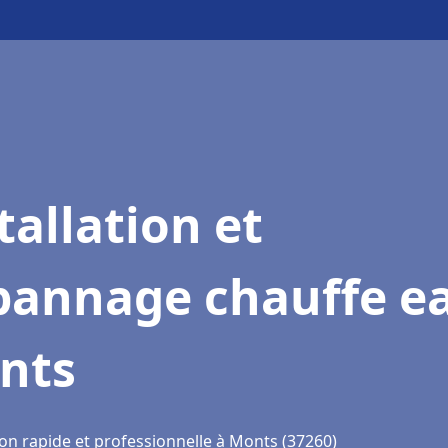
tallation et
pannage chauffe e
nts
ion rapide et professionnelle à Monts (37260)