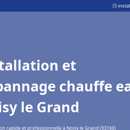
🕒 inst
tallation et
pannage chauffe e
sy le Grand
on rapide et professionnelle à Noisy le Grand (93160)