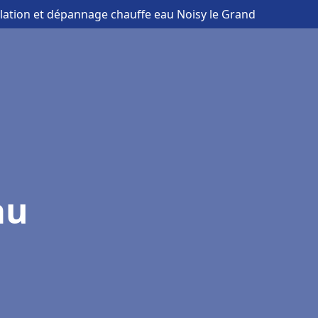
allation et dépannage chauffe eau Noisy le Grand
au