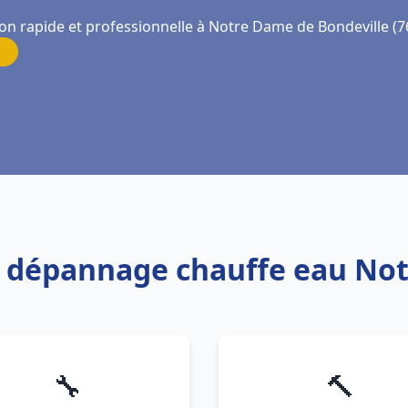
ion rapide et professionnelle à Notre Dame de Bondeville (7
 et dépannage chauffe eau No
🔧
🔨