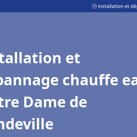
🕒 installation et
tallation et
pannage chauffe e
tre Dame de
deville