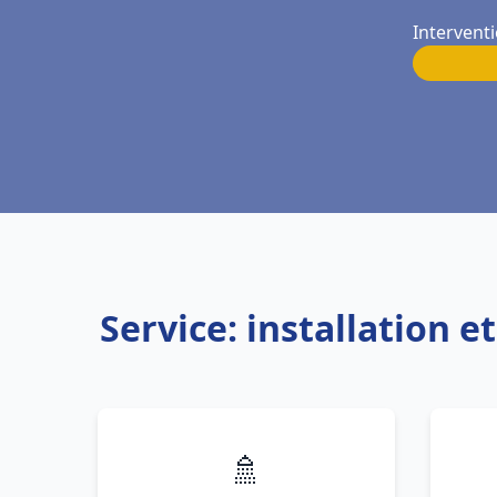
Intervent
Service: installation
🚿