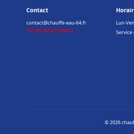
Contact
Horair
contact@chauffe-eau-64.fr
Lun-Ven
Accueil
Informations
Service
© 2026 chauff