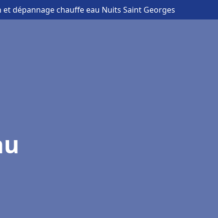
on et dépannage chauffe eau Nuits Saint Georges
au