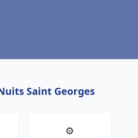
 Nuits Saint Georges
⚙️