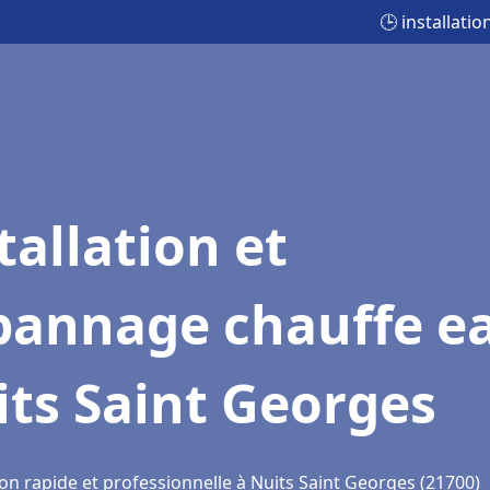
🕒 installati
tallation et
pannage chauffe e
ts Saint Georges
on rapide et professionnelle à Nuits Saint Georges (21700)