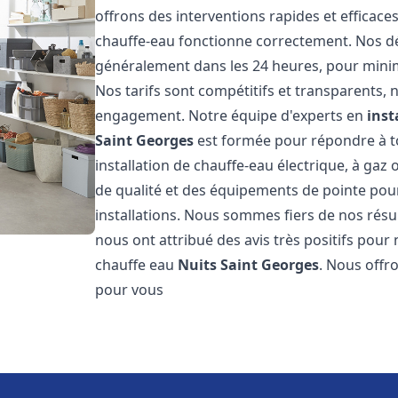
offrons des interventions rapides et efficac
chauffe-eau fonctionne correctement. Nos dél
généralement dans les 24 heures, pour minim
Nos tarifs sont compétitifs et transparents,
engagement. Notre équipe d'experts en
inst
Saint Georges
est formée pour répondre à to
installation de chauffe-eau électrique, à gaz 
de qualité et des équipements de pointe pour g
installations. Nous sommes fiers de nos résult
nous ont attribué des avis très positifs pour 
chauffe eau
Nuits Saint Georges
. Nous offr
pour vous