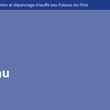
lation et dépannage chauffe eau Palavas les Flots
au