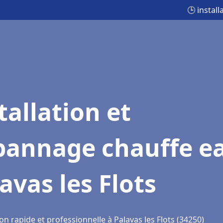
🕒 instal
tallation et
pannage chauffe e
avas les Flots
on rapide et professionnelle à Palavas les Flots (34250)