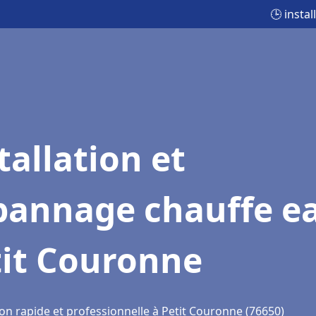
🕒 insta
tallation et
pannage chauffe e
tit Couronne
ion rapide et professionnelle à Petit Couronne (76650)