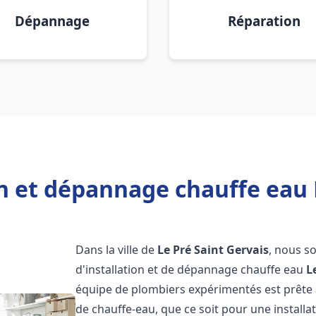
Dépannage
Réparation
on et dépannage chauffe eau L
Dans la ville de
Le Pré Saint Gervais
, nous s
d'installation et de dépannage chauffe eau
L
équipe de plombiers expérimentés est prête 
de chauffe-eau, que ce soit pour une install