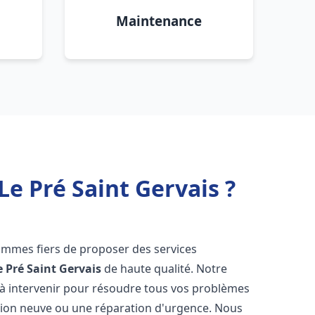
Maintenance
e Pré Saint Gervais ?
ommes fiers de proposer des services
e Pré Saint Gervais
de haute qualité. Notre
à intervenir pour résoudre tous vos problèmes
ation neuve ou une réparation d'urgence. Nous