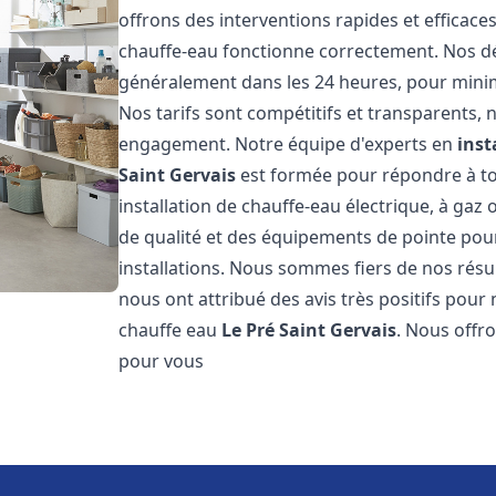
offrons des interventions rapides et efficac
chauffe-eau fonctionne correctement. Nos dél
généralement dans les 24 heures, pour minim
Nos tarifs sont compétitifs et transparents,
engagement. Notre équipe d'experts en
inst
Saint Gervais
est formée pour répondre à to
installation de chauffe-eau électrique, à gaz 
de qualité et des équipements de pointe pour g
installations. Nous sommes fiers de nos résult
nous ont attribué des avis très positifs pour 
chauffe eau
Le Pré Saint Gervais
. Nous offr
pour vous