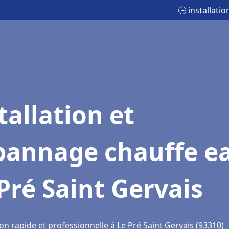
🕒 installati
tallation et
pannage chauffe e
Pré Saint Gervais
on rapide et professionnelle à Le Pré Saint Gervais (93310)