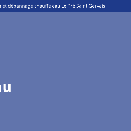
on et dépannage chauffe eau Le Pré Saint Gervais
au