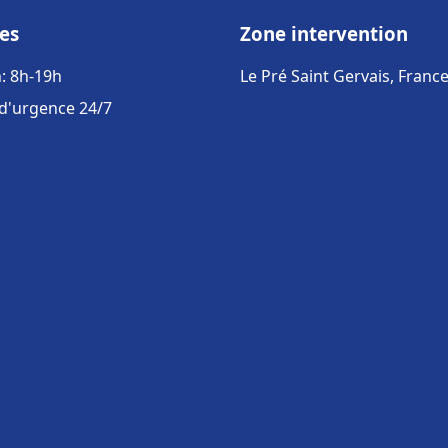
es
Zone intervention
: 8h-19h
Le Pré Saint Gervais, Franc
 d'urgence 24/7