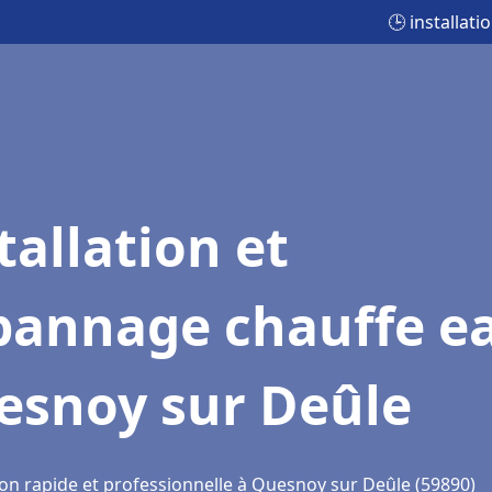
🕒 installat
tallation et
pannage chauffe e
esnoy sur Deûle
ion rapide et professionnelle à Quesnoy sur Deûle (59890)