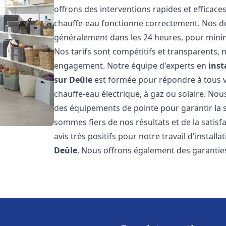
offrons des interventions rapides et efficac
chauffe-eau fonctionne correctement. Nos dél
généralement dans les 24 heures, pour minim
Nos tarifs sont compétitifs et transparents,
engagement. Notre équipe d'experts en
inst
sur Deûle
est formée pour répondre à tous vo
chauffe-eau électrique, à gaz ou solaire. Nou
des équipements de pointe pour garantir la séc
sommes fiers de nos résultats et de la satisfa
avis très positifs pour notre travail d'instal
Deûle
. Nous offrons également des garantie