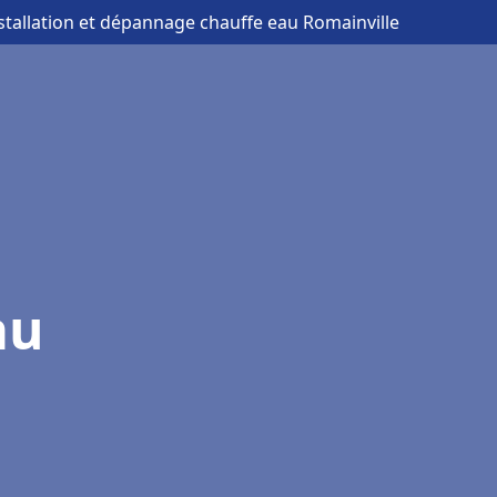
nstallation et dépannage chauffe eau Romainville
au