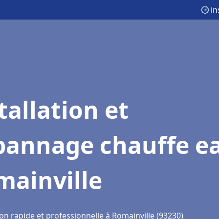
🕒 i
tallation et
pannage chauffe e
mainville
on rapide et professionnelle à Romainville (93230)