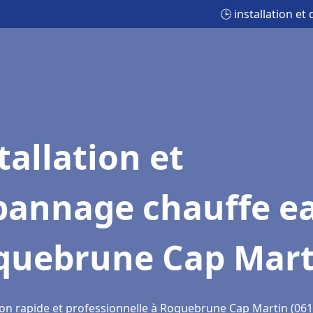
🕒 installation 
tallation et
pannage chauffe e
quebrune Cap Mart
ion rapide et professionnelle à Roquebrune Cap Martin (061