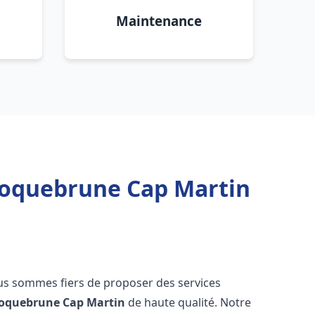
Maintenance
 Roquebrune Cap Martin
us sommes fiers de proposer des services
oquebrune Cap Martin
de haute qualité. Notre