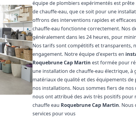
équipe de plombiers expérimentés est prête 
de chauffe-eau, que ce soit pour une install
offrons des interventions rapides et efficac
chauffe-eau fonctionne correctement. Nos dél
généralement dans les 24 heures, pour minim
Nos tarifs sont compétitifs et transparents,
engagement. Notre équipe d'experts en
inst
Roquebrune Cap Martin
est formée pour ré
une installation de chauffe-eau électrique, à 
matériaux de qualité et des équipements de poi
nos installations. Nous sommes fiers de nos ré
nous ont attribué des avis très positifs pour 
chauffe eau
Roquebrune Cap Martin
. Nous 
services pour vous