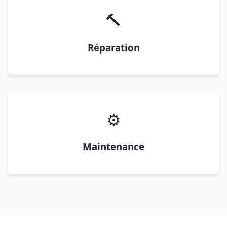
🔨
Réparation
⚙️
Maintenance