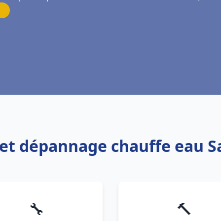
n et dépannage chauffe eau 
🔧
🔨