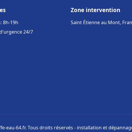
es
Zone intervention
: 8h-19h
Saint Étienne au Mont, Fra
 d'urgence 24/7
e-eau-64.fr. Tous droits réservés - installation et dépanna