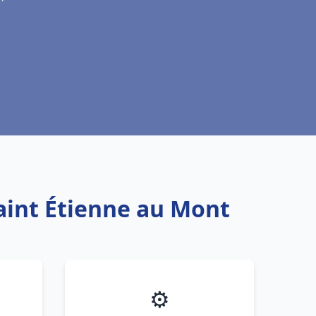
Saint Étienne au Mont
⚙️