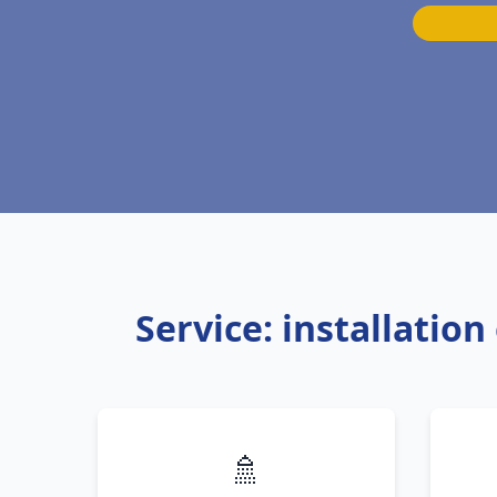
Service: installatio
🚿