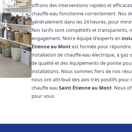
offrons des interventions rapides et efficac
chauffe-eau fonctionne correctement. Nos dél
généralement dans les 24 heures, pour minim
Nos tarifs sont compétitifs et transparents,
engagement. Notre équipe d'experts en
inst
Étienne au Mont
est formée pour répondre à
installation de chauffe-eau électrique, à gaz 
de qualité et des équipements de pointe pour g
installations. Nous sommes fiers de nos résult
nous ont attribué des avis très positifs pour 
chauffe eau
Saint Étienne au Mont
. Nous o
pour vous