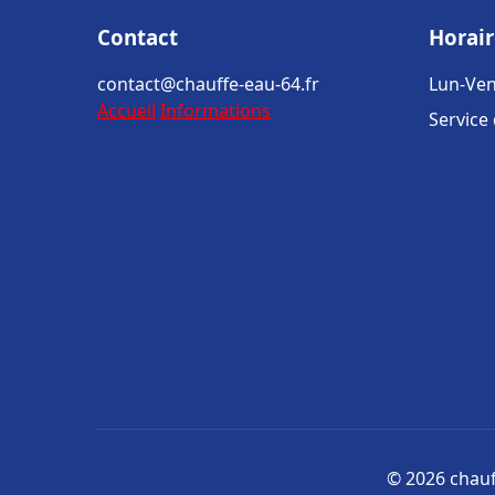
Contact
Horair
contact@chauffe-eau-64.fr
Lun-Ven
Accueil
Informations
Service
© 2026 chauff