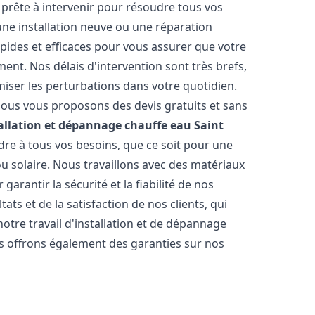
prête à intervenir pour résoudre tous vos
une installation neuve ou une réparation
pides et efficaces pour vous assurer que votre
nt. Nos délais d'intervention sont très brefs,
iser les perturbations dans votre quotidien.
 nous vous proposons des devis gratuits et sans
allation et dépannage chauffe eau
Saint
re à tous vos besoins, que ce soit pour une
ou solaire. Nous travaillons avec des matériaux
arantir la sécurité et la fiabilité de nos
ats et de la satisfaction de nos clients, qui
notre travail d'installation et de dépannage
s offrons également des garanties sur nos