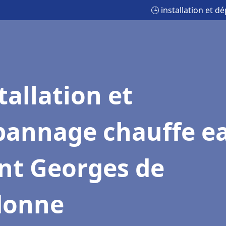
🕒 installation et 
tallation et
pannage chauffe e
nt Georges de
donne