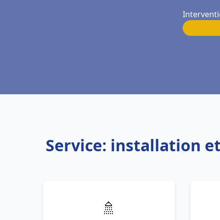
Intervent
Service: installation
🚿