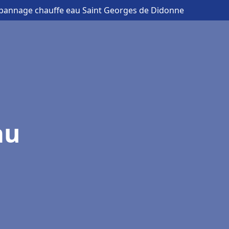
dépannage chauffe eau Saint Georges de Didonne
au