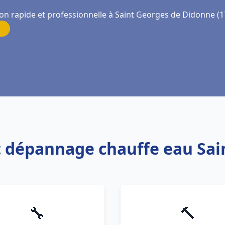
ion rapide et professionnelle à Saint Georges de Didonne (
 et dépannage chauffe eau Sa
🔧
🔨