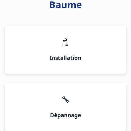
Baume
🚿
Installation
🔧
Dépannage