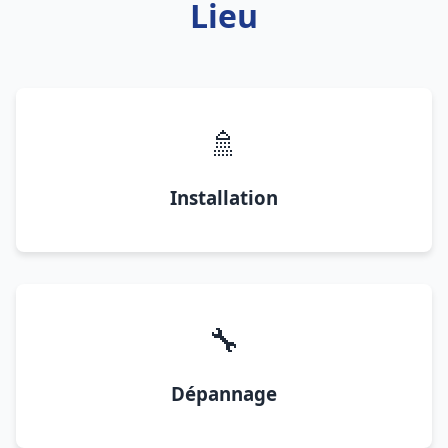
Lieu
🚿
Installation
🔧
Dépannage