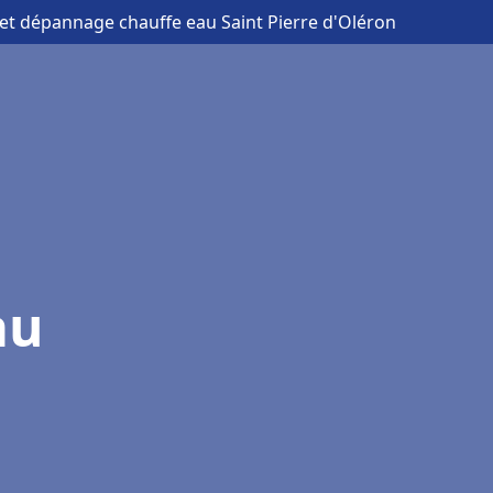
n et dépannage chauffe eau Saint Pierre d'Oléron
au