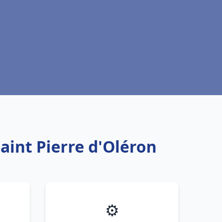
aint Pierre d'Oléron
⚙️