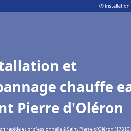
🕒 installatio
tallation et
pannage chauffe e
nt Pierre d'Oléron
on rapide et professionnelle à Saint Pierre d'Oléron (17310)