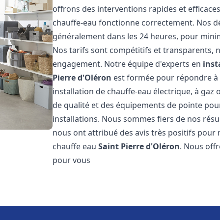
offrons des interventions rapides et efficac
chauffe-eau fonctionne correctement. Nos dél
généralement dans les 24 heures, pour minim
Nos tarifs sont compétitifs et transparents,
engagement. Notre équipe d'experts en
inst
Pierre d'Oléron
est formée pour répondre à t
installation de chauffe-eau électrique, à gaz 
de qualité et des équipements de pointe pour g
installations. Nous sommes fiers de nos résult
nous ont attribué des avis très positifs pour 
chauffe eau
Saint Pierre d'Oléron
. Nous off
pour vous