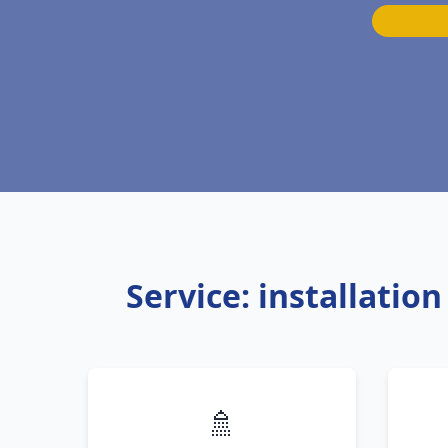
Service: installatio
🚿