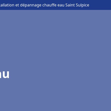
tallation et dépannage chauffe eau Saint Sulpice
au