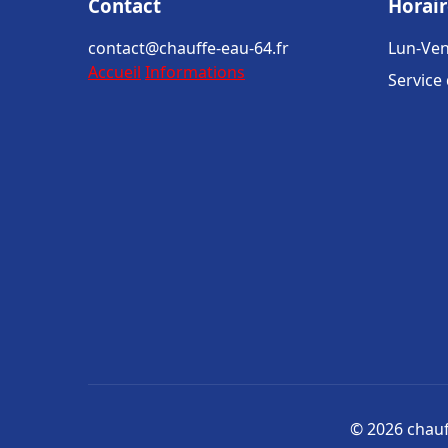
Contact
Horair
contact@chauffe-eau-64.fr
Lun-Ven
Accueil
Informations
Service
© 2026 chauff