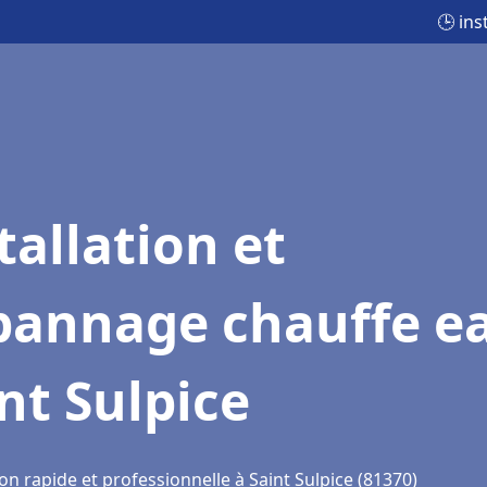
🕒 ins
tallation et
pannage chauffe e
nt Sulpice
on rapide et professionnelle à Saint Sulpice (81370)