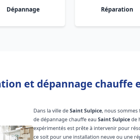
Dépannage
Réparation
ation et dépannage chauffe e
Dans la ville de
Saint Sulpice
, nous sommes fi
de dépannage chauffe eau
Saint Sulpice
de h
expérimentés est prête à intervenir pour ré
ce soit pour une installation neuve ou une r