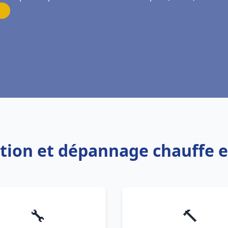
lation et dépannage chauffe e
🔧
🔨