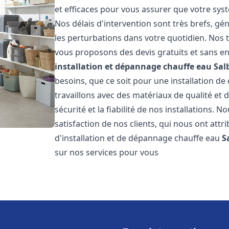
et efficaces pour vous assurer que votre sy
Nos délais d'intervention sont très brefs, g
les perturbations dans votre quotidien. Nos t
vous proposons des devis gratuits et sans e
installation et dépannage chauffe eau
Sal
besoins, que ce soit pour une installation de
travaillons avec des matériaux de qualité et
sécurité et la fiabilité de nos installations. 
satisfaction de nos clients, qui nous ont attri
d'installation et de dépannage chauffe eau
S
sur nos services pour vous