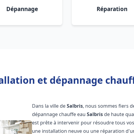
Dépannage
Réparation
allation et dépannage chauff
Dans la ville de
Salbris
, nous sommes fiers de
dépannage chauffe eau
Salbris
de haute qual
est prête à intervenir pour résoudre tous vo
une installation neuve ou une réparation d'u