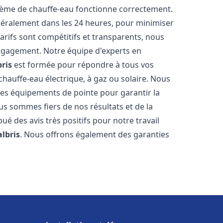
stème de chauffe-eau fonctionne correctement.
énéralement dans les 24 heures, pour minimiser
arifs sont compétitifs et transparents, nous
ngagement. Notre équipe d'experts en
bris
est formée pour répondre à tous vos
 chauffe-eau électrique, à gaz ou solaire. Nous
 des équipements de pointe pour garantir la
Nous sommes fiers de nos résultats et de la
bué des avis très positifs pour notre travail
albris
. Nous offrons également des garanties