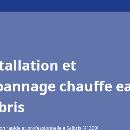
tallation et
pannage chauffe e
bris
on rapide et professionnelle à Salbris (41300)