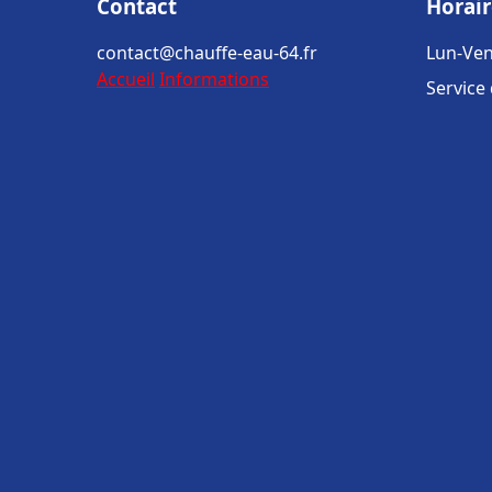
Contact
Horair
contact@chauffe-eau-64.fr
Lun-Ven
Accueil
Informations
Service