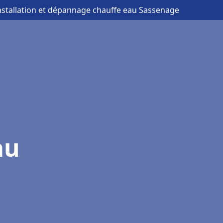
installation et dépannage chauffe eau Sassenage
au