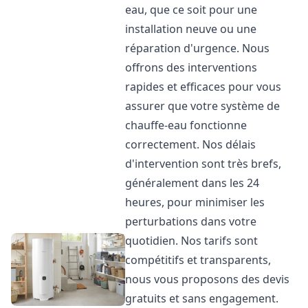
eau, que ce soit pour une
installation neuve ou une
réparation d'urgence. Nous
offrons des interventions
rapides et efficaces pour vous
assurer que votre système de
chauffe-eau fonctionne
correctement. Nos délais
d'intervention sont très brefs,
généralement dans les 24
heures, pour minimiser les
perturbations dans votre
quotidien. Nos tarifs sont
compétitifs et transparents,
nous vous proposons des devis
gratuits et sans engagement.