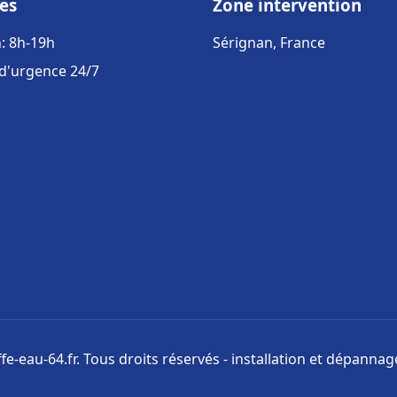
es
Zone intervention
: 8h-19h
Sérignan, France
 d'urgence 24/7
e-eau-64.fr. Tous droits réservés - installation et dépanna