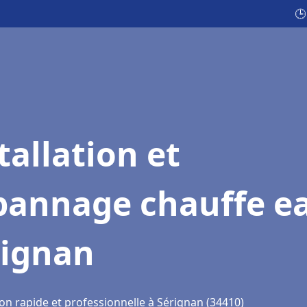
🕒
tallation et
pannage chauffe e
rignan
on rapide et professionnelle à Sérignan (34410)