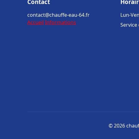
Contact
Horair
contact@chauffe-eau-64.fr
Lun-Ven
Accueil
Informations
Service
© 2026 chauff