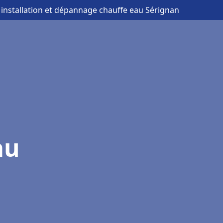
 installation et dépannage chauffe eau Sérignan
au