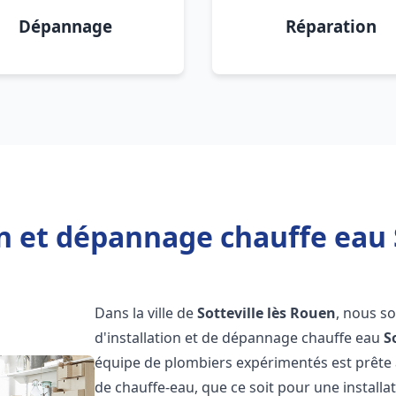
Dépannage
Réparation
on et dépannage chauffe eau S
Dans la ville de
Sotteville lès Rouen
, nous s
d'installation et de dépannage chauffe eau
S
équipe de plombiers expérimentés est prête 
de chauffe-eau, que ce soit pour une install