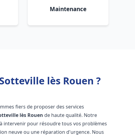
Maintenance
otteville lès Rouen ?
ommes fiers de proposer des services
otteville lès Rouen
de haute qualité. Notre
à intervenir pour résoudre tous vos problèmes
ation neuve ou une réparation d'urgence. Nous