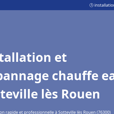
🕒 installat
tallation et
pannage chauffe e
teville lès Rouen
on rapide et professionnelle à Sotteville lès Rouen (76300)