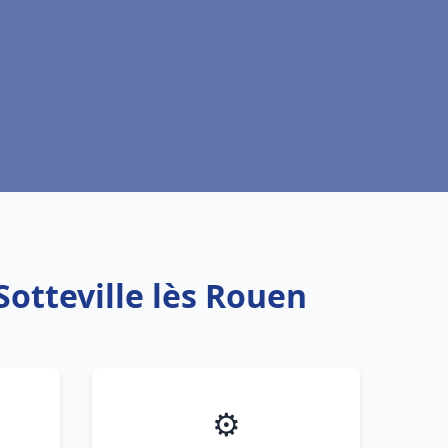
Sotteville lès Rouen
⚙️