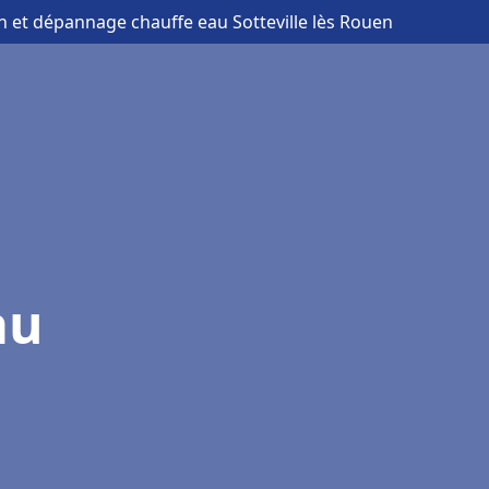
ion et dépannage chauffe eau Sotteville lès Rouen
au