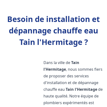
Besoin de installation et
dépannage chauffe eau
Tain l'Hermitage ?
Dans la ville de
Tain
l'Hermitage
, nous sommes fiers
de proposer des services
d'installation et de dépannage
chauffe eau
Tain l'Hermitage
de
haute qualité. Notre équipe de
plombiers expérimentés est