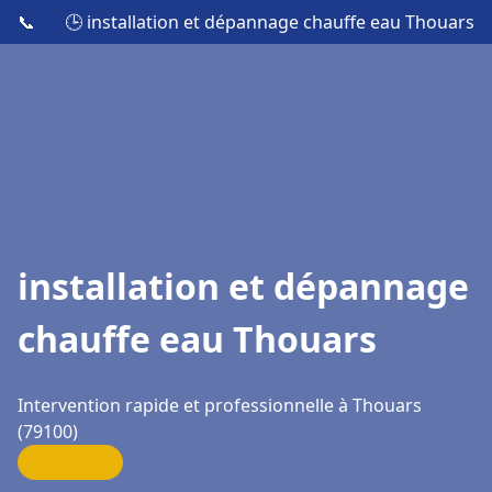
📞
🕒 installation et dépannage chauffe eau Thouars
installation et dépannage
chauffe eau Thouars
Intervention rapide et professionnelle à Thouars
(79100)