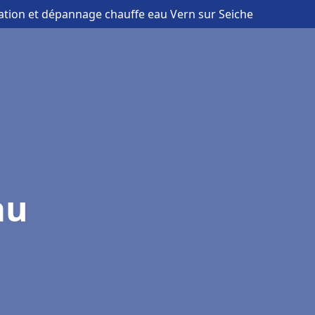
llation et dépannage chauffe eau Vern sur Seiche
au