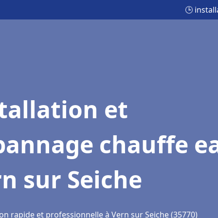
🕒 insta
tallation et
pannage chauffe e
n sur Seiche
on rapide et professionnelle à Vern sur Seiche (35770)