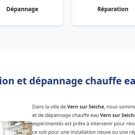
Dépannage
Réparation
tion et dépannage chauffe ea
Dans la ville de
Vern sur Seiche
, nous sommes
et de dépannage chauffe eau
Vern sur Seich
expérimentés est prête à intervenir pour ré
ce soit pour une installation neuve ou une r