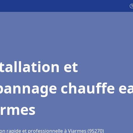

tallation et
pannage chauffe e
armes
ion rapide et professionnelle à Viarmes (95270)