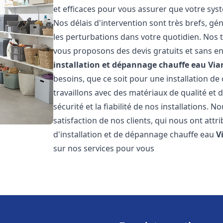
et efficaces pour vous assurer que votre sy
Nos délais d'intervention sont très brefs, g
les perturbations dans votre quotidien. Nos t
vous proposons des devis gratuits et sans e
installation et dépannage chauffe eau
Via
besoins, que ce soit pour une installation de
travaillons avec des matériaux de qualité et
sécurité et la fiabilité de nos installations. 
satisfaction de nos clients, qui nous ont attri
d'installation et de dépannage chauffe eau
V
sur nos services pour vous