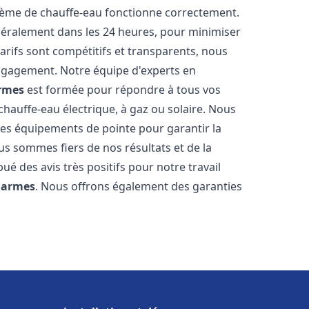
stème de chauffe-eau fonctionne correctement.
énéralement dans les 24 heures, pour minimiser
arifs sont compétitifs et transparents, nous
ngagement. Notre équipe d'experts en
rmes
est formée pour répondre à tous vos
 chauffe-eau électrique, à gaz ou solaire. Nous
 des équipements de pointe pour garantir la
Nous sommes fiers de nos résultats et de la
bué des avis très positifs pour notre travail
iarmes
. Nous offrons également des garanties