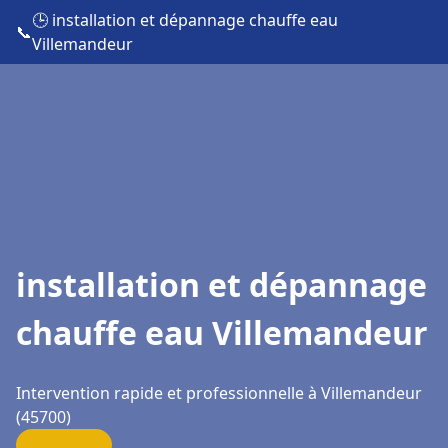
🕒 installation et dépannage chauffe eau
📞
Villemandeur
installation et dépannage
chauffe eau Villemandeur
Intervention rapide et professionnelle à Villemandeur
(45700)