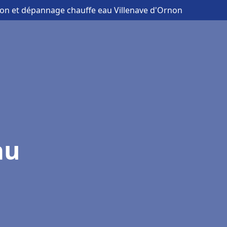
tion et dépannage chauffe eau Villenave d'Ornon
au