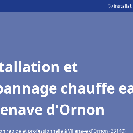
🕒 installa
tallation et
pannage chauffe e
lenave d'Ornon
on rapide et professionnelle à Villenave d'Ornon (33140)