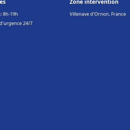
es
Zone intervention
: 8h-19h
Villenave d'Ornon, France
 d'urgence 24/7