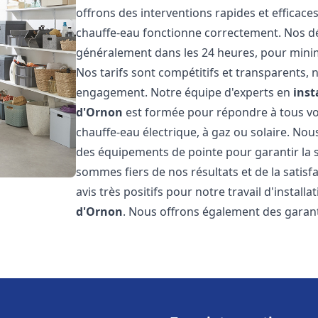
offrons des interventions rapides et efficac
chauffe-eau fonctionne correctement. Nos dél
généralement dans les 24 heures, pour minim
Nos tarifs sont compétitifs et transparents,
engagement. Notre équipe d'experts en
inst
d'Ornon
est formée pour répondre à tous vos
chauffe-eau électrique, à gaz ou solaire. Nou
des équipements de pointe pour garantir la séc
sommes fiers de nos résultats et de la satisfa
avis très positifs pour notre travail d'instal
d'Ornon
. Nous offrons également des garant